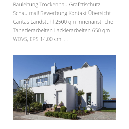
Bauleitung Trockenbau Grafittischutz
Schau mal! Bewerbung Kontakt Übersicht
Caritas Landstuhl 2500 qm Innenanstriche
Tapezierarbeiten Lackierarbeiten 650 qm
WDVS, EPS 14,00 cm ...