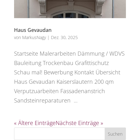
Haus Gevaudan
von
MarkusNagy
|
Dez. 30, 2025
Startseite Malerarbeiten Dämmung / WDVS
Bauleitung Trockenbau Grafittischutz
Schau mal! Bewerbung Kontakt Übersicht
Haus Gevaudan Kaiserslautern 200 qm
Verputzuarbeiten Fassadenanstrich
Sandsteinreparaturen ...
« Ältere Einträge
Nächste Einträge »