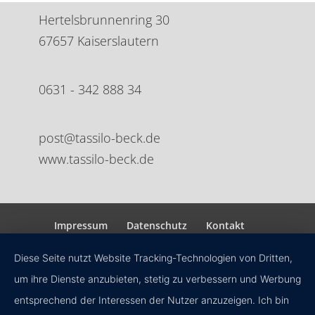
Hertelsbrunnenring 30
67657 Kaiserslautern
0631 - 342 888 34
post@tassilo-beck.de
www.tassilo-beck.de
Impressum
Datenschutz
Kontakt
Diese Seite nutzt Website Tracking-Technologien von Dritten,
um ihre Dienste anzubieten, stetig zu verbessern und Werbung
entsprechend der Interessen der Nutzer anzuzeigen. Ich bin