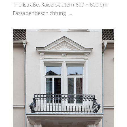
Tirolfstraße, Kaiserslautern 800 + 600 qm
Fassadenbeschichtung ...