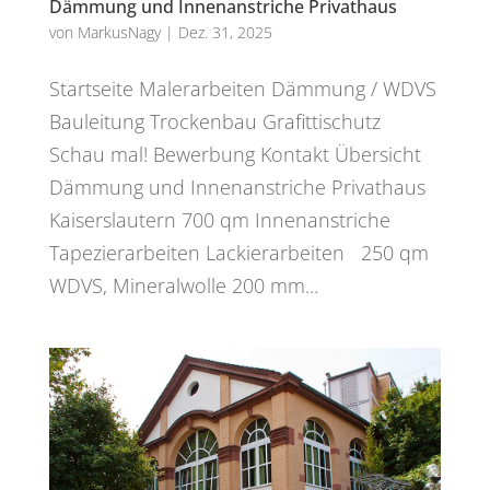
Dämmung und Innenanstriche Privathaus
von
MarkusNagy
|
Dez. 31, 2025
Startseite Malerarbeiten Dämmung / WDVS
Bauleitung Trockenbau Grafittischutz
Schau mal! Bewerbung Kontakt Übersicht
Dämmung und Innenanstriche Privathaus
Kaiserslautern 700 qm Innenanstriche
Tapezierarbeiten Lackierarbeiten 250 qm
WDVS, Mineralwolle 200 mm...