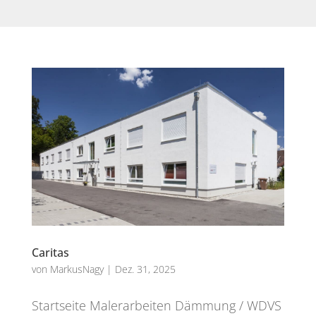
Caritas
von
MarkusNagy
|
Dez. 31, 2025
Startseite Malerarbeiten Dämmung / WDVS