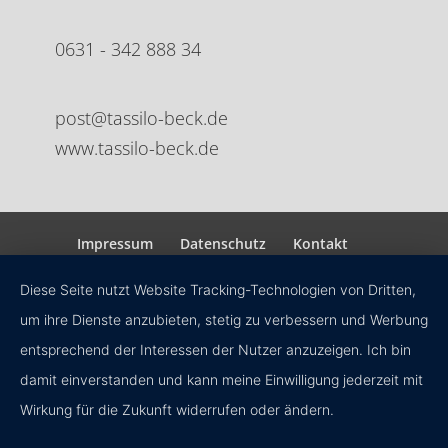
0631 - 342 888 34
post@tassilo-beck.de
www.tassilo-beck.de
Impressum
Datenschutz
Kontakt
Diese Seite nutzt Website Tracking-Technologien von Dritten,
um ihre Dienste anzubieten, stetig zu verbessern und Werbung
entsprechend der Interessen der Nutzer anzuzeigen. Ich bin
damit einverstanden und kann meine Einwilligung jederzeit mit
Wirkung für die Zukunft widerrufen oder ändern.