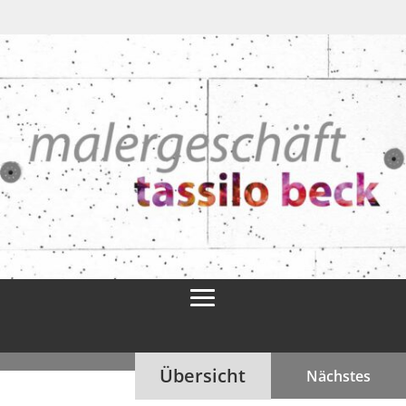
Übersicht
Nächstes