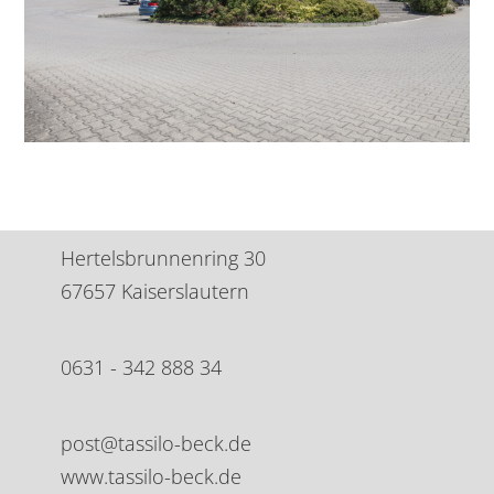
Hertelsbrunnenring 30
67657 Kaiserslautern
0631 - 342 888 34
post@tassilo-beck.de
www.tassilo-beck.de