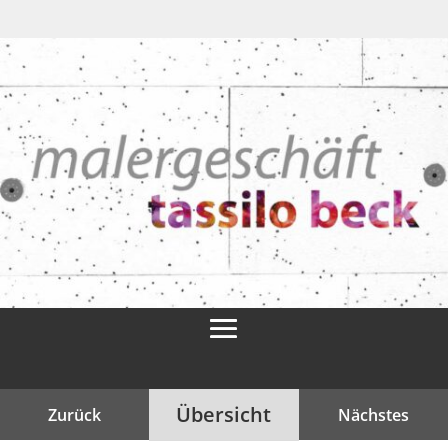
Übersicht
Zurück
Nächstes